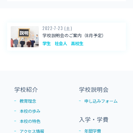
2022-7-23 (土)
学校説明会のご案内（8月予定）
学生
社会人
高校生
学校紹介
学校説明会
教育理念
申し込みフォーム
本校の歩み
入学・学費
本校の特色
年間学費
アクセス情報