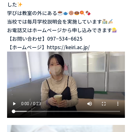
した
学びは教室の外にある
当校では毎月学校説明会を実施しています
お電話又はホームページから申し込みできます
【お問い合わせ】097−534−6625
【ホームページ】https://keiri.ac.jp/