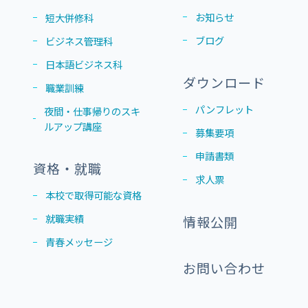
お知らせ
短大併修科
ブログ
ビジネス管理科
日本語ビジネス科
ダウンロード
職業訓練
パンフレット
夜間・仕事帰りのスキ
ルアップ講座
募集要項
申請書類
資格・就職
求人票
本校で取得可能な資格
就職実績
情報公開
青春メッセージ
お問い合わせ