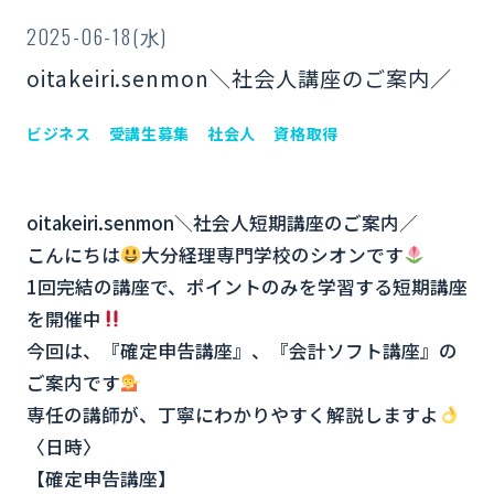
2025-06-18(水)
oitakeiri.senmon＼社会人講座のご案内／
ビジネス
受講生募集
社会人
資格取得
oitakeiri.senmon＼社会人短期講座のご案内／
こんにちは
大分経理専門学校のシオンです
1回完結の講座で、ポイントのみを学習する短期講座
を開催中
今回は、『確定申告講座』、『会計ソフト講座』の
ご案内です
専任の講師が、丁寧にわかりやすく解説しますよ
〈日時〉
【確定申告講座】