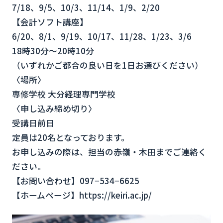
7/18、9/5、10/3、11/14、1/9、2/20
【会計ソフト講座】
6/20、8/1、9/19、10/17、11/28、1/23、3/6
18時30分〜20時10分
（いずれかご都合の良い日を1日お選びください）
〈場所〉
専修学校 大分経理専門学校
〈申し込み締め切り〉
受講日前日
定員は20名となっております。
お申し込みの際は、担当の赤嶺・木田までご連絡く
ださい。
【お問い合わせ】097−534−6625
【ホームページ】https://keiri.ac.jp/