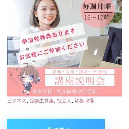
ビジネス
, 
受講生募集
, 
社会人
, 
資格取得