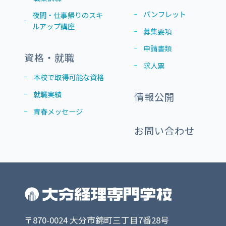
パンフレット
夜間・仕事帰りのスキ
ルアップ講座
募集要項
申請書類
資格・就職
求人票
本校で取得可能な資格
就職実績
情報公開
青春メッセージ
お問い合わせ
〒870-0024 大分市錦町三丁目7番28号