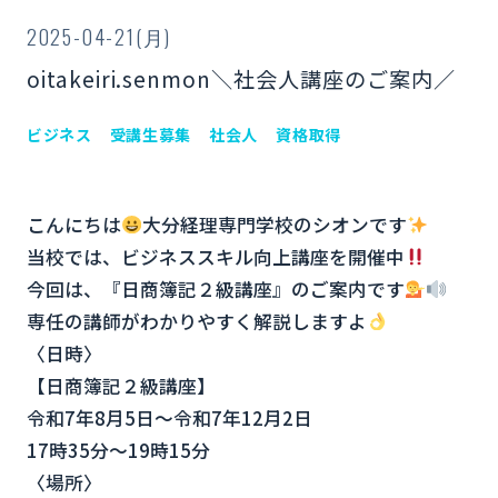
2025-04-21(月)
oitakeiri.senmon＼社会人講座のご案内／
ビジネス
受講生募集
社会人
資格取得
こんにちは
大分経理専門学校のシオンです
当校では、ビジネススキル向上講座を開催中
今回は、『日商簿記２級講座』のご案内です
専任の講師がわかりやすく解説しますよ
〈日時〉
【日商簿記２級講座】
令和7年8月5日～令和7年12月2日
17時35分〜19時15分
〈場所〉