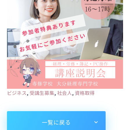
ビジネス
, 
受講生募集
, 
社会人
, 
資格取得
一覧に戻る