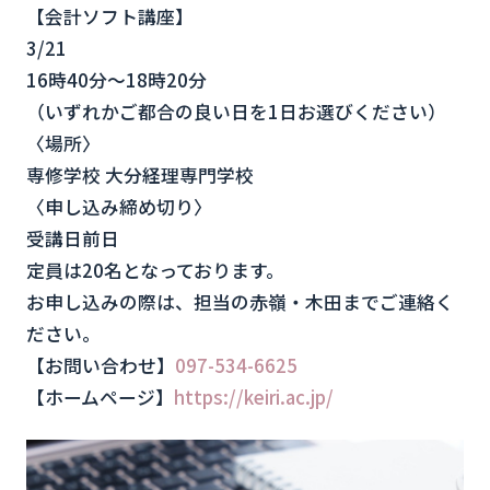
【会計ソフト講座】
3/21
16時40分〜18時20分
（いずれかご都合の良い日を1日お選びください）
〈場所〉
専修学校 大分経理専門学校
〈申し込み締め切り〉
受講日前日
定員は20名となっております。
お申し込みの際は、担当の赤嶺・木田までご連絡く
ださい。
【お問い合わせ】
097-534-6625
【ホームページ】
https://keiri.ac.jp/