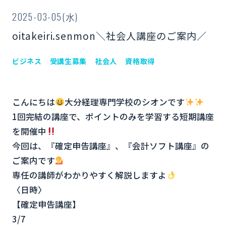
2025-03-05(水)
oitakeiri.senmon＼社会人講座のご案内／
ビジネス
受講生募集
社会人
資格取得
こんにちは
大分経理専門学校のシオンです
1回完結の講座で、ポイントのみを学習する短期講座
を開催中
今回は、『確定申告講座』、『会計ソフト講座』の
ご案内です
専任の講師がわかりやすく解説しますよ
〈日時〉
【確定申告講座】
3/7