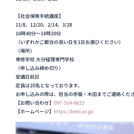
【社会保険手続講座】
11/8、12/20、2/14、3/28
16時40分〜18時20分
（いずれかご都合の良い日を1日お選びください）
〈場所〉
専修学校 大分経理専門学校
〈申し込み締め切り〉
受講日前日
定員は20名となっております。
お申し込みの際は、担当の赤嶺・木田までご連絡くだ
【お問い合わせ】
097-534-6625
【ホームページ】
https://keiri.ac.jp/