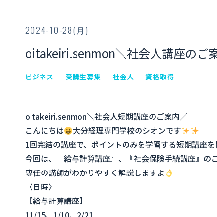
2024-10-28(月)
oitakeiri.senmon＼社会人講座の
ビジネス
受講生募集
社会人
資格取得
oitakeiri.senmon＼社会人短期講座のご案内／
こんにちは
大分経理専門学校のシオンです
1回完結の講座で、ポイントのみを学習する短期講座を
今回は、『給与計算講座』、『社会保険手続講座』の
専任の講師がわかりやすく解説しますよ
〈日時〉
【給与計算講座】
11/15、1/10、2/21