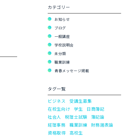
カテゴリー
お知らせ
ブログ
一般講座
学校説明会
未分類
職業訓練
青春メッセージ掲載
タグ一覧
ビジネス
受講生募集
在校生向け
学生
日商簿記
社会人
税理士試験
簿記論
経理事務
職業訓練
財務諸表論
資格取得
高校生