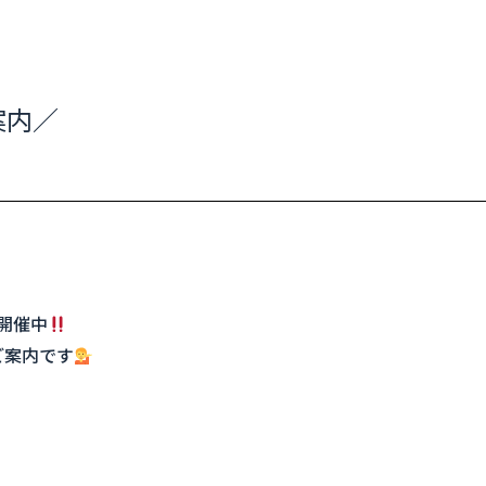
ご案内／
開催中
ご案内です