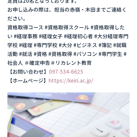
定員は20名となっております。
お申し込みの際は、担当の赤嶺・木田までご連絡く
ださい。
資格取得コース #資格取得スクール #資格取得した
い #経理事務 #経理女子 #経理初心者 #大分経理専門
学校 #経理 #専門学校 #大分 #ビジネス #簿記 #就職
活動 #就活 #資格 #資格取得 #パソコン #専門学生 #
社会人 ＃確定申告＃リカレント教育
【お問い合わせ】
097-534-6625
【ホームページ】
https://keiri.ac.jp/