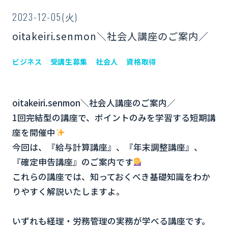
2023-12-05(火)
oitakeiri.senmon＼社会人講座のご案内／
ビジネス
受講生募集
社会人
資格取得
oitakeiri.senmon＼社会人講座のご案内／
1回完結型の講座で、ポイントのみを学習する短期講
座を開催中
今回は、『給与計算講座』、『年末調整講座』、
『確定申告講座』のご案内です
これらの講座では、知っておくべき基礎知識をわか
りやすく解説いたしますよ。
いずれも経理・労務管理の実務が学べる講座です。