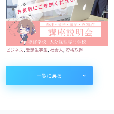
ビジネス
, 
受講生募集
, 
社会人
, 
資格取得
一覧に戻る