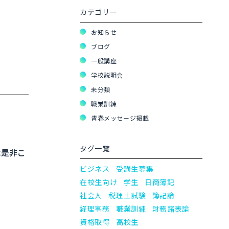
カテゴリー
お知らせ
ブログ
一般講座
学校説明会
未分類
職業訓練
青春メッセージ掲載
タグ一覧
は是非こ
ビジネス
受講生募集
在校生向け
学生
日商簿記
社会人
税理士試験
簿記論
経理事務
職業訓練
財務諸表論
資格取得
高校生