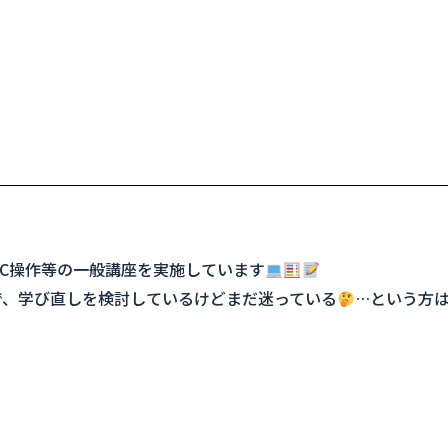
C操作等の一般講座を実施しています
で、学び直しを検討しているけどまだ迷っている
…という方