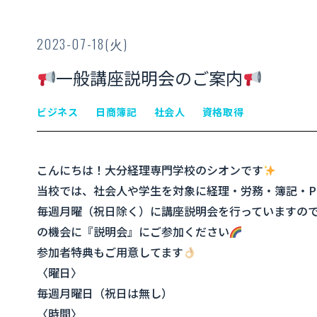
2023-07-18(火)
一般講座説明会のご案内
ビジネス
日商簿記
社会人
資格取得
こんにちは！大分経理専門学校のシオンです
当校では、社会人や学生を対象に経理・労務・簿記・P
毎週月曜（祝日除く）に講座説明会を行っていますの
の機会に『説明会』にご参加ください
参加者特典もご用意してます
〈曜日〉
毎週月曜日（祝日は無し）
〈時間〉