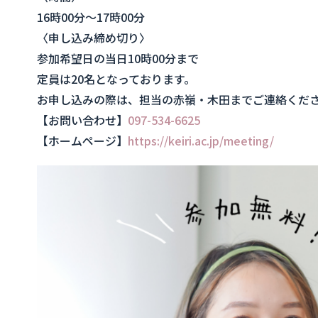
16時00分〜17時00分
〈申し込み締め切り〉
参加希望日の当日10時00分まで
定員は20名となっております。
お申し込みの際は、担当の赤嶺・木田までご連絡くだ
【お問い合わせ】
097-534-6625
【ホームページ】
https://keiri.ac.jp/meeting/