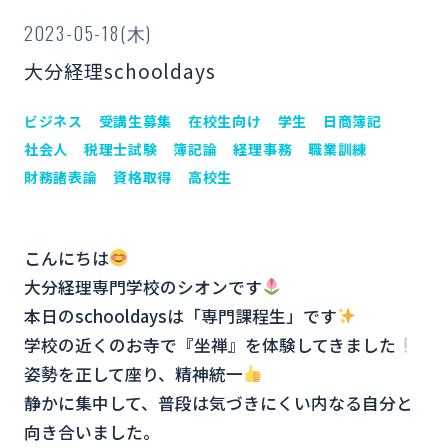
2023-05-18(木)
大分経理schooldays
ビジネス
受講生募集
在校生向け
学生
日商簿記
社会人
税理士試験
簿記論
経理事務
職業訓練
財務諸表論
資格取得
高校生
こんにちは
大分経理専門学校のシオンです
本日のschooldaysは「専門課程生」です
学校の近くのお寺で『坐禅』を体験してきました
姿勢を正して座り、精神統一
静かに集中して、普段は気づきにくい内なる自分と
向き合いました。