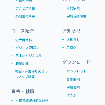
本校の特色
年間学費
アクセス情報
学費支援制度
各教室の所在
お知らせ
コース紹介
お知らせ
短大併修科
ブログ
ビジネス管理科
日本語ビジネス科
ダウンロード
職業訓練
パンフレット
夜間・仕事帰りのスキ
ルアップ講座
募集要項
申請書類
資格・就職
求人票
本校で取得可能な資格