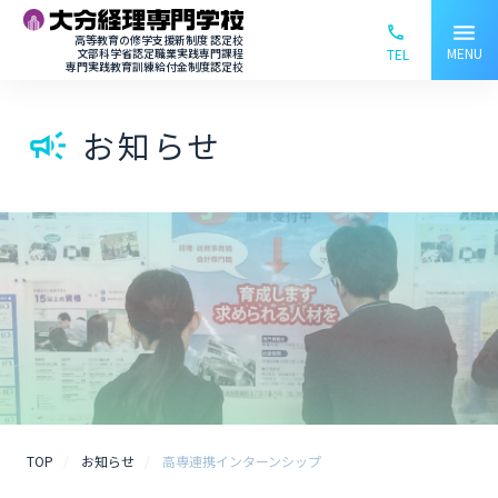
menu
phone_ou
高等教育の修学支援新制度 認定校
MENU
文部科学省認定職業実践専門課程
TEL
専門実践教育訓練給付金制度認定校
お知らせ
campaign
TOP
お知らせ
高専連携インターンシップ