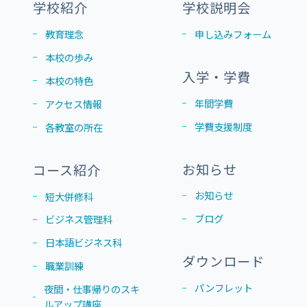
学校紹介
学校説明会
教育理念
申し込みフォーム
本校の歩み
入学・学費
本校の特色
年間学費
アクセス情報
学費支援制度
各教室の所在
お知らせ
コース紹介
お知らせ
短大併修科
ブログ
ビジネス管理科
日本語ビジネス科
ダウンロード
職業訓練
パンフレット
夜間・仕事帰りのスキ
ルアップ講座