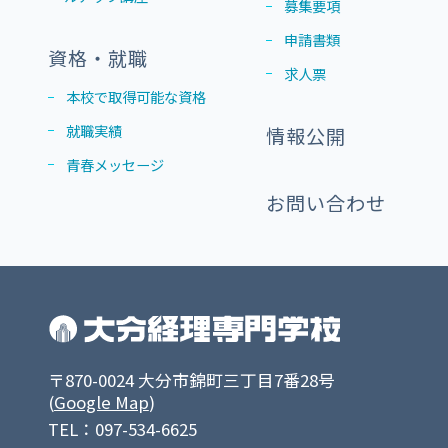
募集要項
申請書類
資格・就職
求人票
本校で取得可能な資格
就職実績
情報公開
青春メッセージ
お問い合わせ
〒870-0024 大分市錦町三丁目7番28号
(
Google Map
)
TEL：097-534-6625