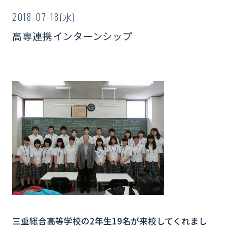
2018-07-18(水)
高専連携インターンシップ
三重総合高等学校の
2
年生
19
名が来校してくれまし