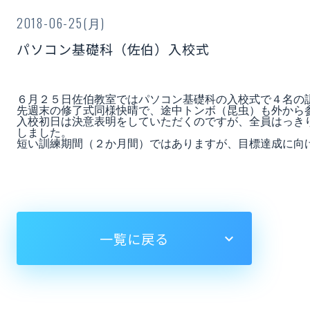
2018-06-25(月)
パソコン基礎科（佐伯）入校式
６月２５日佐伯教室ではパソコン基礎科の入校式で４名の訓
先週末の修了式同様快晴で、途中トンボ（昆虫）も外から参
入校初日は決意表明をしていただくのですが、全員はっきり
しました。

短い訓練期間（２か月間）ではありますが、目標達成に向け
一覧に戻る