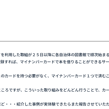
ドを利用した取組が２５日以降に各自治体の図書館で順次始ま
登録すれば、マイナンバーカードで本を借りることができるサ
とのカードを持つ必要がなく、マイナンバーカード１つで済む
ところですが、こういった取り組みをどんどん行うことで、カ
ほど・・・紹介した事例が実体験できたらまた報告させていた