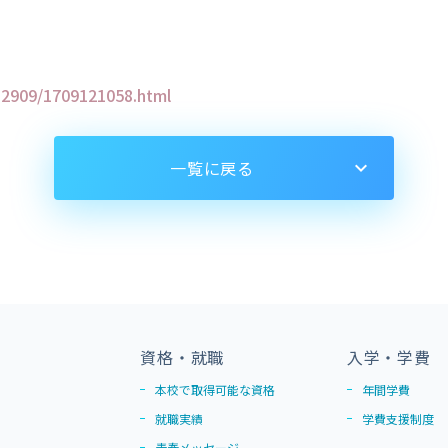
/h2909/1709121058.html
一覧に戻る
資格・就職
入学・学費
本校で取得可能な資格
年間学費
就職実績
学費支援制度
青春メッセージ