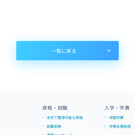
一覧に戻る
資格・就職
入学・学費
本校で取得可能な資格
年間学費
就職実績
学費支援制度
青春メッセージ