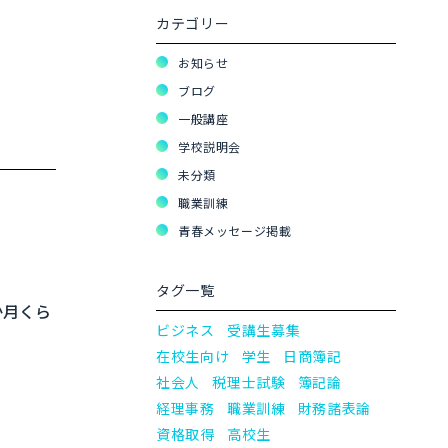
カテゴリー
お知らせ
ブログ
一般講座
学校説明会
未分類
職業訓練
青春メッセージ掲載
タグ一覧
か月くら
ビジネス
受講生募集
在校生向け
学生
日商簿記
社会人
税理士試験
簿記論
経理事務
職業訓練
財務諸表論
資格取得
高校生