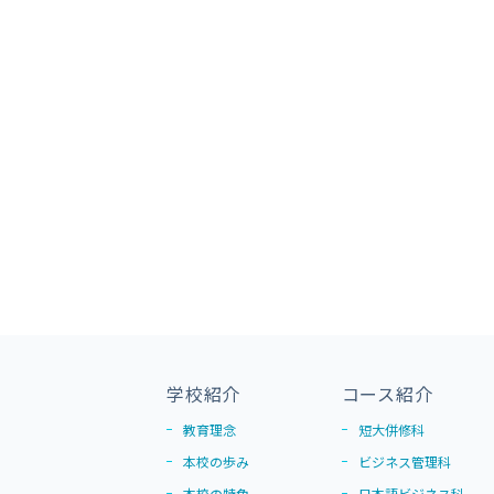
学校紹介
コース紹介
教育理念
短大併修科
本校の歩み
ビジネス管理科
本校の特色
日本語ビジネス科