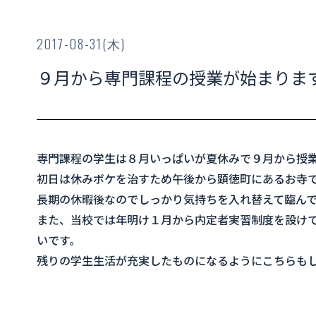
2017-08-31(木)
９月から専門課程の授業が始まりま
専門課程の学生は８月いっぱいが夏休みで９月から授
初日は休みボケを治すため午後から顕徳町にあるお寺
長期の休暇後なのでしっかり気持ちを入れ替えて臨ん
また、当校では年明け１月から内定者実習制度を設け
いです。
残りの学生生活が充実したものになるようにこちらもしっ