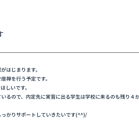
す
業がはじまります。
で座禅を行う予定です。
でほしいです。
ているので、内定先に実習に出る学生は学校に来るのも残り４
かりサポートしていきたいです(^^)/