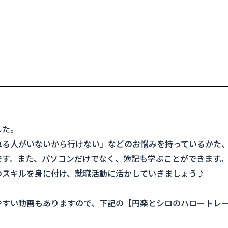
した。
れる人がいないから行けない」などのお悩みを持っているかた
です。また、パソコンだけでなく、簿記も学ぶことができます。
のスキルを身に付け、就職活動に活かしていきましょう♪
やすい動画もありますので、下記の【円楽とシロのハロートレ