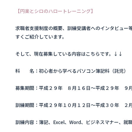
【円楽とシロのハロートレーニング】
求職者支援制度の概要、訓練受講者へのインタビュー
すくご紹介しています。
そして、現在募集している内容はこちらです。↓↓
科 名：初心者から学べるパソコン簿記科（託児）
募集期間：平成２９年 ８月１６日～平成２９年 ９
訓練期間：平成２９年１０月１２日～平成３０年 ２
訓練内容：簿記、
Excel
、
Word
、ビジネスマナー、就