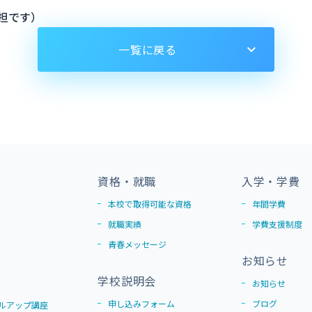
担です）
一覧に戻る
資格・就職
入学・学費
本校で取得可能な資格
年間学費
就職実績
学費支援制度
青春メッセージ
お知らせ
学校説明会
お知らせ
申し込みフォーム
ブログ
ルアップ講座