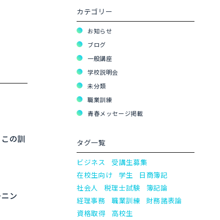
カテゴリー
お知らせ
ブログ
一般講座
学校説明会
未分類
職業訓練
青春メッセージ掲載
、この訓
タグ一覧
ビジネス
受講生募集
在校生向け
学生
日商簿記
社会人
税理士試験
簿記論
ーニン
経理事務
職業訓練
財務諸表論
資格取得
高校生