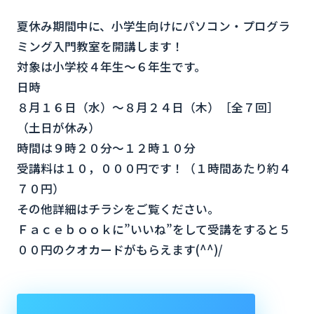
夏休み期間中に、小学生向けにパソコン・プログラ
ミング入門教室を開講します！
対象は小学校４年生～６年生です。
日時
８月１６日（水）～８月２４日（木）［全７回］
（土日が休み）
時間は９時２０分～１２時１０分
受講料は１０，０００円です！（１時間あたり約４
７０円）
その他詳細はチラシをご覧ください。
Ｆａｃｅｂｏｏｋに”いいね”をして受講をすると５
００円のクオカードがもらえます(^^)/