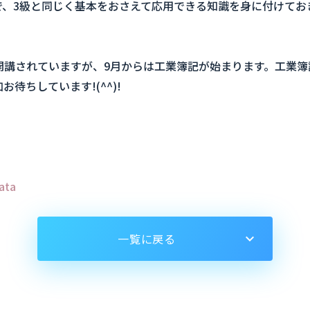
、3級と同じく基本をおさえて応用できる知識を身に付けてお
開講されていますが、9月からは工業簿記が始まります。工業簿
待ちしています!(^^)!
ata
一覧に戻る