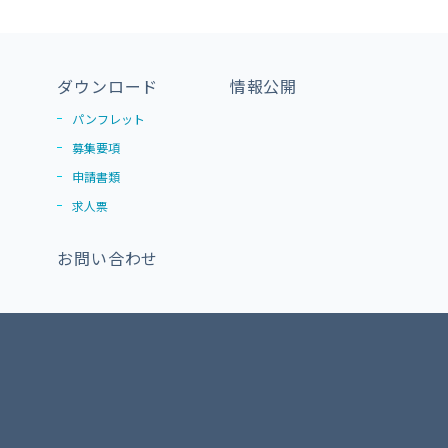
ダウンロード
情報公開
パンフレット
募集要項
申請書類
求人票
お問い合わせ