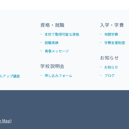
資格・就職
入学・学費
本校で取得可能な資格
年間学費
就職実績
学費支援制度
青春メッセージ
お知らせ
学校説明会
お知らせ
申し込みフォーム
ブログ
ルアップ講座
e Map
)