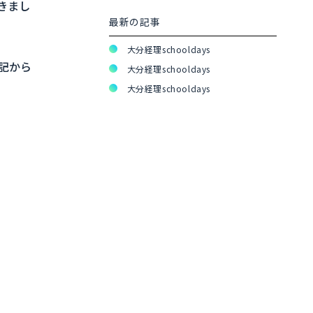
きまし
最新の記事
大分経理schooldays
記から
大分経理schooldays
大分経理schooldays