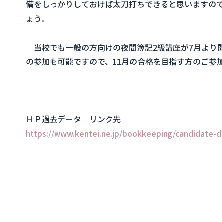
備をしっかりしておけば太刀打ちできると思いますので
ょう。
当校でも一般の方向けの夜間簿記2級講座が7月より
の参加も可能ですので、11月の合格を目指す方のご参加お
ＨＰ過去データ リンク先
https://www.kentei.ne.jp/bookkeeping/candidate-d