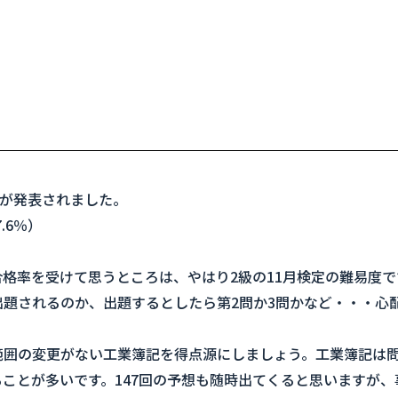
率が発表されました。
.6％）
率を受けて思うところは、やはり2級の11月検定の難易度で
題されるのか、出題するとしたら第2問か3問かなど・・・心
囲の変更がない工業簿記を得点源にしましょう。工業簿記は
ことが多いです。147回の予想も随時出てくると思いますが、