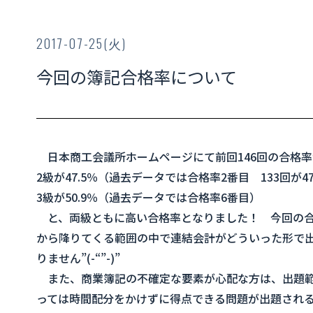
2017-07-25(火)
今回の簿記合格率について
日本商工会議所ホームページにて前回146回の合格
2級が47.5％（過去データでは合格率2番目 133回が47
3級が50.9％（過去データでは合格率6番目）
と、両級ともに高い合格率となりました！ 今回の合格
から降りてくる範囲の中で連結会計がどういった形で出
りません”(-“”-)”
また、商業簿記の不確定な要素が心配な方は、出題範
っては時間配分をかけずに得点できる問題が出題される