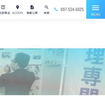
menu
live_help
place
description
search
097-534-6625
phone_outline
校説明会
ACCESS
情報公開
検索
MENU