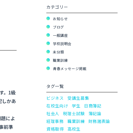
カテゴリー
お知らせ
ブログ
一般講座
学校説明会
未分類
職業訓練
青春メッセージ掲載
タグ一覧
す。1級
ビジネス
受講生募集
配しかあ
在校生向け
学生
日商簿記
社会人
税理士試験
簿記論
問題によ
経理事務
職業訓練
財務諸表論
事前準
資格取得
高校生