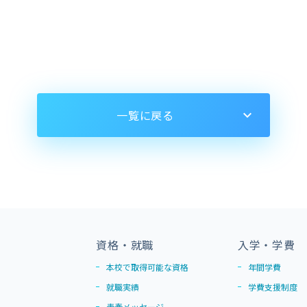
一覧に戻る
資格・就職
入学・学費
本校で取得可能な資格
年間学費
就職実績
学費支援制度
青春メッセージ