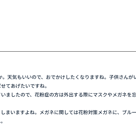
か。天気もいいので、おでかけしたくなりますね。子供さんが
ばせてあげたいですね。
ていましたので、花粉症の方は外出する際にマスクやメガネを
てしまいますよね。メガネに関しては花粉対策メガネに、ブル
ね。