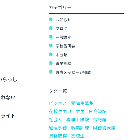
カテゴリー
お知らせ
ブログ
一般講座
学校説明会
未分類
職業訓練
青春メッセージ掲載
いらっし
タグ一覧
忘れない
ビジネス
受講生募集
在校生向け
学生
日商簿記
ーライト
社会人
税理士試験
簿記論
経理事務
職業訓練
財務諸表論
資格取得
高校生