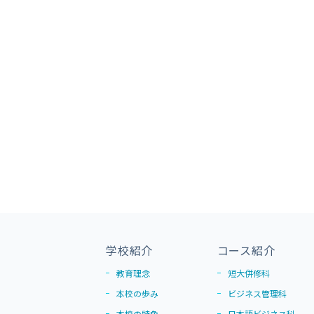
学校紹介
コース紹介
教育理念
短大併修科
本校の歩み
ビジネス管理科
本校の特色
日本語ビジネス科