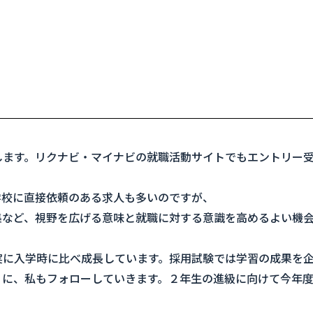
します。リクナビ・マイナビの就職活動サイトでもエントリー
学校に直接依頼のある求人も多いのですが、
集など、視野を広げる意味と就職に対する意識を高めるよい機
実に入学時に比べ成長しています。採用試験では学習の成果を
うに、私もフォローしていきます。２年生の進級に向けて今年