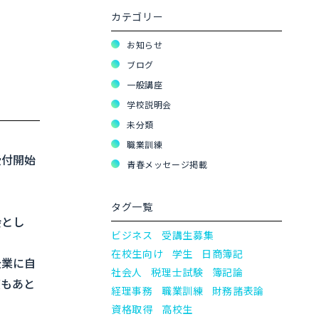
カテゴリー
お知らせ
ブログ
一般講座
学校説明会
未分類
職業訓練
受付開始
青春メッセージ掲載
タグ一覧
会とし
ビジネス
受講生募集
在校生向け
学生
日商簿記
企業に自
社会人
税理士試験
簿記論
度もあと
経理事務
職業訓練
財務諸表論
資格取得
高校生