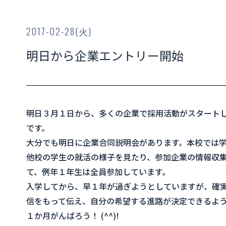
2017-02-28(火)
明日から企業エントリー開始
明日３月１日から、多くの企業で採用活動がスタート
です。
大分でも明日に企業合同説明会があります。本校では
他校の学生の就活の様子を見たり、参加企業の情報収
て、例年１年生は全員参加しています。
入学してから、早１年が過ぎようとしていますが、確
信をもって伝え、自分の希望する進路が決定できるよ
１か月がんばろう！ (^^)!