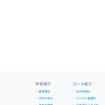
学校紹介
コース紹介
教育理念
短大併修科
本校の歩み
ビジネス管理科
本校の特色
日本語ビジネス科