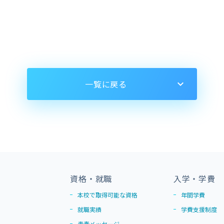
一覧に戻る
資格・就職
入学・学費
本校で取得可能な資格
年間学費
就職実績
学費支援制度
青春メッセージ