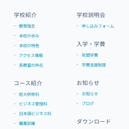
学校紹介
学校説明会
教育理念
申し込みフォーム
本校の歩み
入学・学費
本校の特色
年間学費
アクセス情報
学費支援制度
各教室の所在
お知らせ
コース紹介
お知らせ
短大併修科
ブログ
ビジネス管理科
日本語ビジネス科
ダウンロード
職業訓練