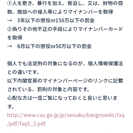
①人を欺き、暴行を加え、脅迫し、又は、財物の窃
取、施設への侵入等によりマイナンバーを取得
→ 3年以下の懲役or150万以下の罰金
②偽りその他不正の手段によりマイナンバーカード
を取得
→ 6月以下の懲役or50万以下の罰金
個人でも法定刑の対象になるのが、個人情報保護法
との違いです。
以下内閣官房のマイナンバーページのリンクに記載
されている、罰則の対象と内容です。
心配な方は一度ご覧になっておくと良いと思いま
す。
http://www.cas.go.jp/jp/seisaku/bangoseido/faq
/pdf/faq5_2.pdf