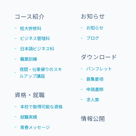
お知らせ
コース紹介
お知らせ
短大併修科
ブログ
ビジネス管理科
日本語ビジネス科
ダウンロード
職業訓練
パンフレット
夜間・仕事帰りのスキ
ルアップ講座
募集要項
申請書類
資格・就職
求人票
本校で取得可能な資格
就職実績
情報公開
青春メッセージ