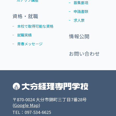
募集要項
申請書類
資格・就職
求人票
本校で取得可能な資格
就職実績
情報公開
青春メッセージ
お問い合わせ
〒870-0024 大分市錦町三丁目7番28号
(
Google Map
)
TEL：097-534-6625