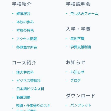
学校紹介
学校説明会
教育理念
申し込みフォーム
本校の歩み
入学・学費
本校の特色
年間学費
アクセス情報
学費支援制度
各教室の所在
お知らせ
コース紹介
お知らせ
短大併修科
ブログ
ビジネス管理科
日本語ビジネス科
ダウンロード
職業訓練
パンフレット
夜間・仕事帰りのスキ
ルアップ講座