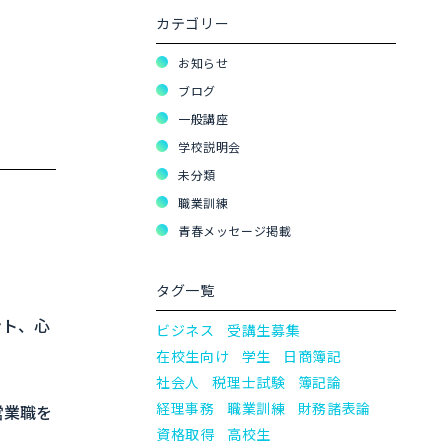
カテゴリー
お知らせ
ブログ
一般講座
学校説明会
未分類
職業訓練
青春メッセージ掲載
タグ一覧
ント、心
ビジネス
受講生募集
在校生向け
学生
日商簿記
社会人
税理士試験
簿記論
経理事務
職業訓練
財務諸表論
営業職を
資格取得
高校生