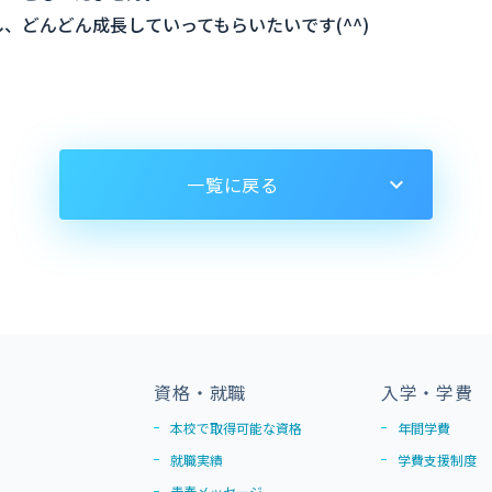
どんどん成長していってもらいたいです(^^)
一覧に戻る
資格・就職
入学・学費
本校で取得可能な資格
年間学費
就職実績
学費支援制度
青春メッセージ