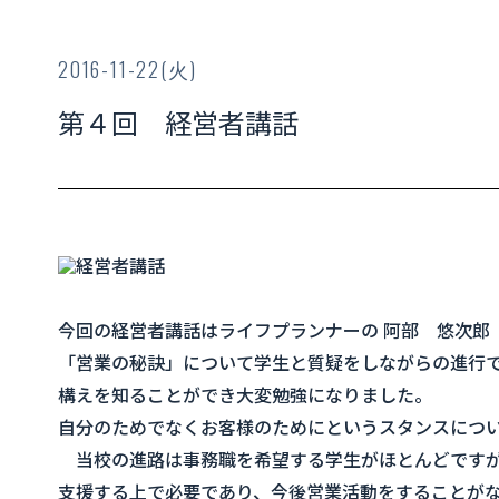
2016-11-22(火)
第４回 経営者講話
今回の経営者講話はライフプランナーの 阿部 悠次郎
「営業の秘訣」について学生と質疑をしながらの進行
構えを知ることができ大変勉強になりました。
自分のためでなくお客様のためにというスタンスにつ
当校の進路は事務職を希望する学生がほとんどですが
支援する上で必要であり、今後営業活動をすることが