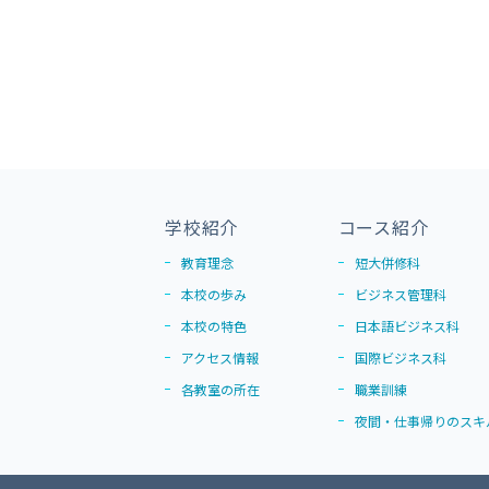
学校紹介
コース紹介
教育理念
短大併修科
本校の歩み
ビジネス管理科
本校の特色
日本語ビジネス科
アクセス情報
国際ビジネス科
各教室の所在
職業訓練
夜間・仕事帰りのスキ