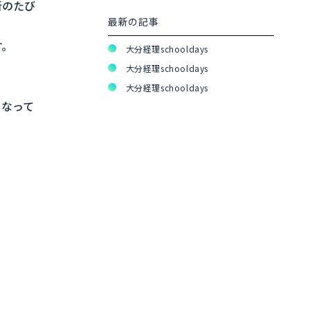
新のたび
最新の記事
す。
大分経理schooldays
大分経理schooldays
大分経理schooldays
くなって