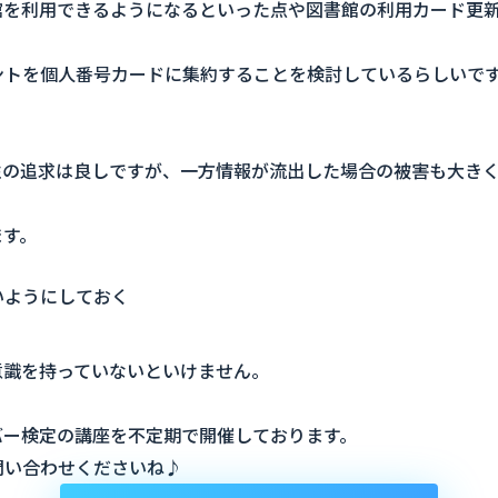
館を利用できるようになるといった点や図書館の利用カード更
ントを個人番号カードに集約することを検討しているらしいで
性の追求は良しですが、一方情報が流出した場合の被害も大き
ます。
いようにしておく
意識を持っていないといけません。
バー検定の講座を不定期で開催しております。
問い合わせくださいね♪