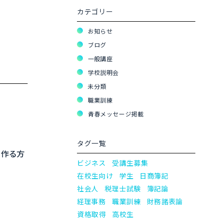
カテゴリー
お知らせ
ブログ
一般講座
学校説明会
未分類
職業訓練
青春メッセージ掲載
タグ一覧
を作る方
ビジネス
受講生募集
在校生向け
学生
日商簿記
社会人
税理士試験
簿記論
経理事務
職業訓練
財務諸表論
資格取得
高校生