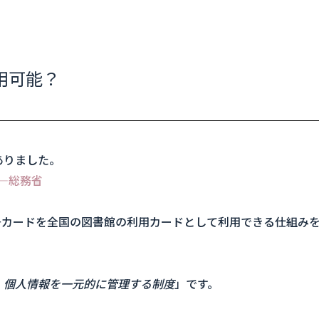
用可能？
ありました。
―総務省
号カードを全国の図書館の利用カードとして利用できる仕組み
、個人情報を一元的に管理する制度
」です。