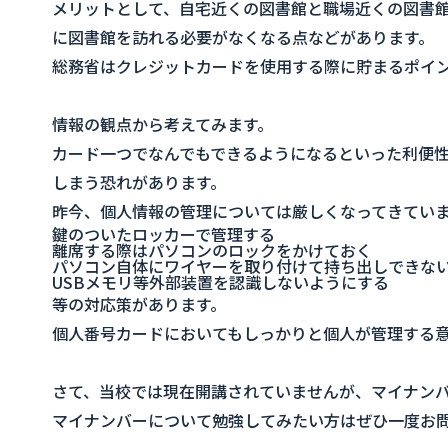
メリットとして、自宅近くの図書館と職場近くの図書
に図書館を訪れる必要がなくなる点などがあります。
総務省はクレジットカードを使用する際に貯まるポイ
情報の観点から考えてみます。
カード一つでなんでもできるようになるといった利便
しまう恐れがあります。
昨今、個人情報の管理については厳しくなってきてい
鍵のついたロッカーで管理する
離席する際はパソコンのロックをかけておく
パソコン自体にワイヤーを取り付けて持ち出しできな
USBメモリ等外部装置を認識しないようにする
等の対応策があります。
個人番号カードにおいてもしっかりと個人が管理する
さて、当校では現在開講されていませんが、マイナン
マイナンバーについて勉強してみたい方はぜひ一度お