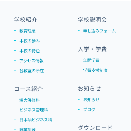
学校紹介
学校説明会
教育理念
申し込みフォーム
本校の歩み
入学・学費
本校の特色
年間学費
アクセス情報
学費支援制度
各教室の所在
お知らせ
コース紹介
お知らせ
短大併修科
ブログ
ビジネス管理科
日本語ビジネス科
ダウンロード
職業訓練