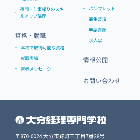
パンフレット
夜間・仕事帰りのスキ
ルアップ講座
募集要項
申請書類
資格・就職
求人票
本校で取得可能な資格
就職実績
情報公開
青春メッセージ
お問い合わせ
〒870-0024 大分市錦町三丁目7番28号