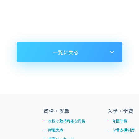
一覧に戻る
資格・就職
入学・学費
本校で取得可能な資格
年間学費
就職実績
学費支援制度
青春メッセージ