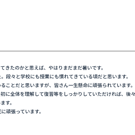
ってきたのかと思えば、やはりまだまだ暑いです。
た。段々と学校にも授業にも慣れてきている頃だと思います。
いることだと思いますが、皆さん一生懸命に頑張られています
最初に全体を理解して復習等をしっかりしていただければ、後
います。
死に頑張っています。