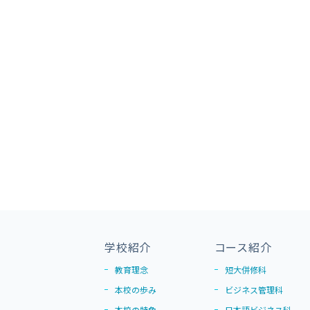
学校紹介
コース紹介
教育理念
短大併修科
本校の歩み
ビジネス管理科
本校の特色
日本語ビジネス科