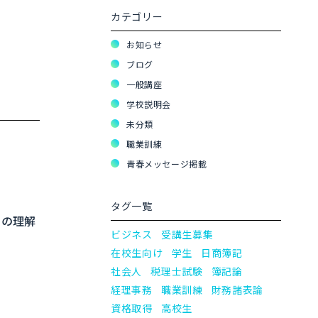
カテゴリー
お知らせ
ブログ
一般講座
学校説明会
未分類
職業訓練
青春メッセージ掲載
。
タグ一覧
々の理解
ビジネス
受講生募集
在校生向け
学生
日商簿記
社会人
税理士試験
簿記論
経理事務
職業訓練
財務諸表論
資格取得
高校生