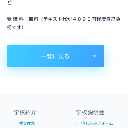
ど
受 講 料：無料（テキスト代が４０００円程度自己負
担です）
一覧に戻る
学校紹介
学校説明会
教育理念
申し込みフォーム