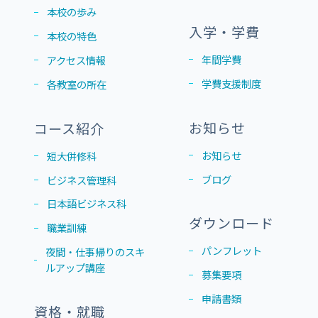
本校の歩み
入学・学費
本校の特色
年間学費
アクセス情報
学費支援制度
各教室の所在
お知らせ
コース紹介
お知らせ
短大併修科
ブログ
ビジネス管理科
日本語ビジネス科
ダウンロード
職業訓練
パンフレット
夜間・仕事帰りのスキ
ルアップ講座
募集要項
申請書類
資格・就職