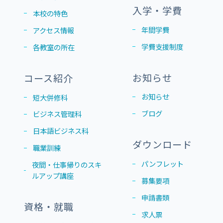
入学・学費
本校の特色
年間学費
アクセス情報
学費支援制度
各教室の所在
お知らせ
コース紹介
お知らせ
短大併修科
ブログ
ビジネス管理科
日本語ビジネス科
ダウンロード
職業訓練
パンフレット
夜間・仕事帰りのスキ
ルアップ講座
募集要項
申請書類
資格・就職
求人票