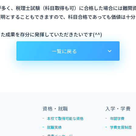
が多く、税理士試験（科目取得も可）に合格した場合には難関
証明とすることもできますので、科目合格であっても価値は十分
た成果を存分に発揮していただきたいです(^^)
一覧に戻る
資格・就職
入学・学費
本校で取得可能な資格
年間学費
就職実績
学費支援制度
青春メッセージ