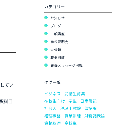
カテゴリー
お知らせ
ブログ
一般講座
学校説明会
未分類
職業訓練
青春メッセージ掲載
タグ一覧
にしてい
ビジネス
受講生募集
択科目
在校生向け
学生
日商簿記
社会人
税理士試験
簿記論
経理事務
職業訓練
財務諸表論
資格取得
高校生