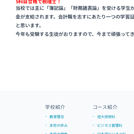
5科目合格で税理士！
当校では主に「簿記論」「財務諸表論」を受ける学生
金が支給されます。会計職を志すにあたり一つの学習
と思います。
今年も受験する生徒がおりますので、今まで頑張ってき
学校紹介
コース紹介
教育理念
短大併修科
本校の歩み
ビジネス管理科
本校の特色
日本語ビジネス科