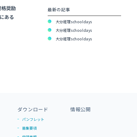
資格奨励
最新の記事
にある
大分経理schooldays
大分経理schooldays
大分経理schooldays
ダウンロード
情報公開
パンフレット
募集要項
申請書類