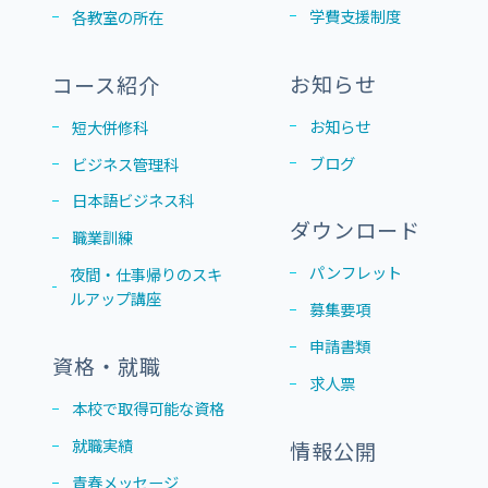
学費支援制度
各教室の所在
お知らせ
コース紹介
お知らせ
短大併修科
ブログ
ビジネス管理科
日本語ビジネス科
ダウンロード
職業訓練
パンフレット
夜間・仕事帰りのスキ
ルアップ講座
募集要項
申請書類
資格・就職
求人票
本校で取得可能な資格
就職実績
情報公開
青春メッセージ