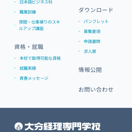
日本語ビジネス科
ダウンロード
職業訓練
パンフレット
夜間・仕事帰りのスキ
ルアップ講座
募集要項
申請書類
資格・就職
求人票
本校で取得可能な資格
就職実績
情報公開
青春メッセージ
お問い合わせ