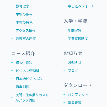
教育理念
申し込みフォーム
本校の歩み
入学・学費
本校の特色
年間学費
アクセス情報
学費支援制度
各教室の所在
お知らせ
コース紹介
お知らせ
短大併修科
ブログ
ビジネス管理科
日本語ビジネス科
ダウンロード
職業訓練
パンフレット
夜間・仕事帰りのスキ
ルアップ講座
募集要項