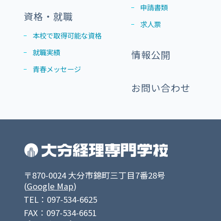
申請書類
資格・就職
求人票
本校で取得可能な資格
就職実績
情報公開
青春メッセージ
お問い合わせ
〒870-0024 大分市錦町三丁目7番28号
(
Google Map
)
TEL：097-534-6625
FAX：097-534-6651