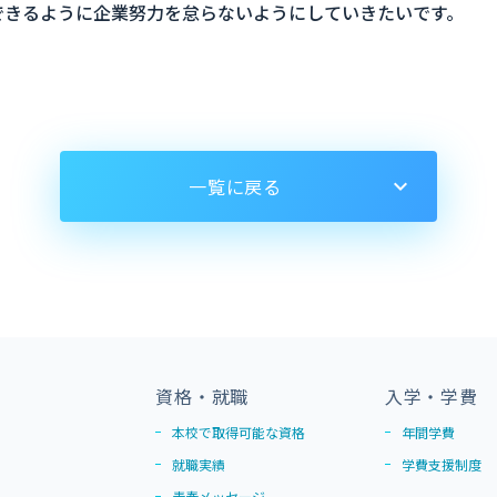
できるように企業努力を怠らないようにしていきたいです。
一覧に戻る
資格・就職
入学・学費
本校で取得可能な資格
年間学費
就職実績
学費支援制度
青春メッセージ