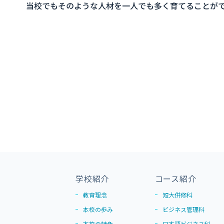
当校でもそのような人材を一人でも多く育てることが
学校紹介
コース紹介
教育理念
短大併修科
本校の歩み
ビジネス管理科
本校の特色
日本語ビジネス科