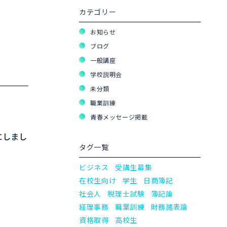
カテゴリー
お知らせ
ブログ
一般講座
学校説明会
未分類
職業訓練
青春メッセージ掲載
にしまし
タグ一覧
ビジネス
受講生募集
在校生向け
学生
日商簿記
社会人
税理士試験
簿記論
経理事務
職業訓練
財務諸表論
資格取得
高校生