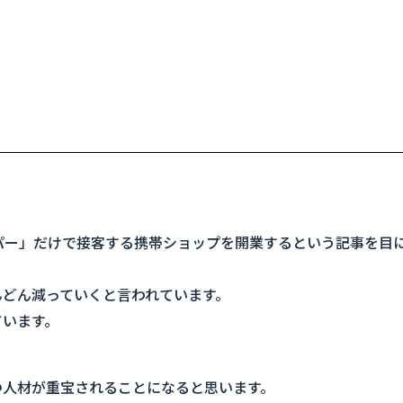
パー」だけで接客する携帯ショップを開業するという記事を目
んどん減っていくと言われています。
ています。
つ人材が重宝されることになると思います。