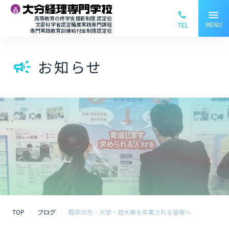
menu
phone_ou
高等教育の修学支援新制度 認定校
MENU
文部科学省認定職業実践専門課程
TEL
専門実践教育訓練給付金制度認定校
お知らせ
campaign
TOP
ブログ
既卒の方・大学・短大等を卒業される皆様へ