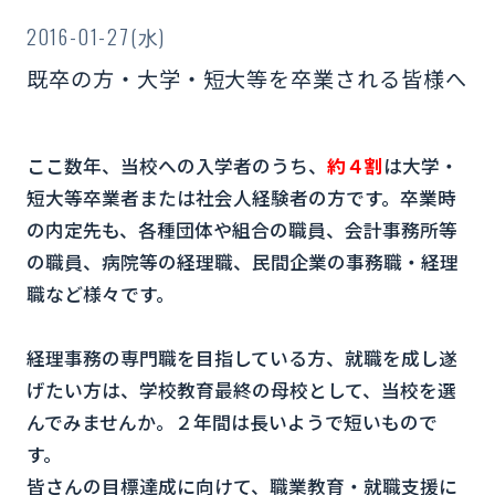
2016-01-27(水)
既卒の方・大学・短大等を卒業される皆様へ
ここ数年、当校への入学者のうち、
約４割
は大学・
短大等卒業者または社会人経験者の方です。卒業時
の内定先も、各種団体や組合の職員、会計事務所等
の職員、病院等の経理職、民間企業の事務職・経理
職など様々です。
経理事務の専門職を目指している方、就職を成し遂
げたい方は、学校教育最終の母校として、当校を選
んでみませんか。２年間は長いようで短いもので
す。
皆さんの目標達成に向けて、職業教育・就職支援に