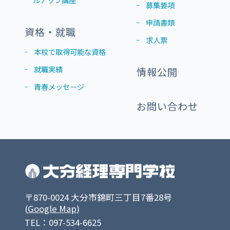
募集要項
申請書類
資格・就職
求人票
本校で取得可能な資格
就職実績
情報公開
青春メッセージ
お問い合わせ
〒870-0024 大分市錦町三丁目7番28号
(
Google Map
)
TEL：097-534-6625