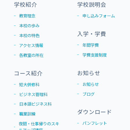
学校紹介
学校説明会
教育理念
申し込みフォーム
本校の歩み
入学・学費
本校の特色
年間学費
アクセス情報
学費支援制度
各教室の所在
お知らせ
コース紹介
お知らせ
短大併修科
ブログ
ビジネス管理科
日本語ビジネス科
ダウンロード
職業訓練
パンフレット
夜間・仕事帰りのスキ
ルアップ講座